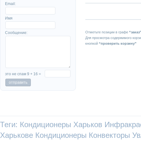
Email:
Имя
Отметьте позиции в графе
“заказ
Сообщение:
Для просмотра содержимого корз
кнопкой
“проверить корзину”
это не спам 9 + 16 =
Теги:
Кондиционеры Харьков
Инфракра
Харькове
Кондиционеры
Конвекторы
Ув