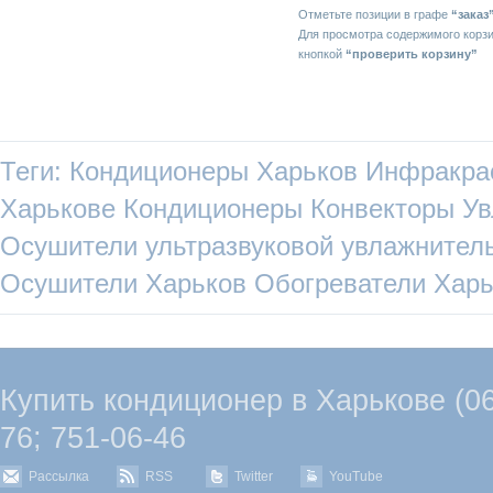
Отметьте позиции в графе
“заказ
Для просмотра содержимого корз
кнопкой
“проверить корзину”
Теги:
Кондиционеры Харьков
Инфракра
Харькове
Кондиционеры
Конвекторы
Ув
Осушители
ультразвуковой увлажнител
Осушители Харьков
Обогреватели Харь
Купить кондиционер в Харькове (067
76; 751-06-46
Рассылка
RSS
Twitter
YouTube