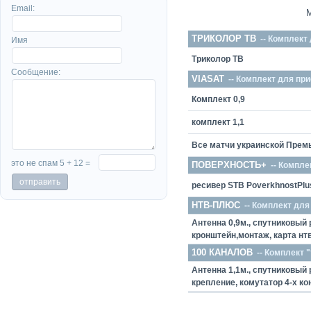
Email:
ТРИКОЛОР ТВ
-- Комплект
Имя
Триколор ТВ
Сообщение:
VIASAT
-- Комплект для пр
Комплект 0,9
комплект 1,1
Все матчи украинской Прем
это не спам 5 + 12 =
ПОВЕРХНОСТЬ+
-- Компле
ресивер STB PoverkhnostPlu
НТВ-ПЛЮС
-- Комплект дл
Антенна 0,9м., спутниковый 
кронштейн,монтаж, карта нт
100 КАНАЛОВ
-- Комплект "
Антенна 1,1м., спутниковый 
крепление, комутатор 4-х к