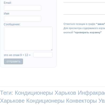
Email:
Имя
Отметьте позиции в графе
“заказ
Сообщение:
Для просмотра содержимого корз
кнопкой
“проверить корзину”
это не спам 9 + 12 =
Теги:
Кондиционеры Харьков
Инфракра
Харькове
Кондиционеры
Конвекторы
Ув