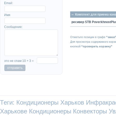
Email:
--
Комплект для приема кан
Имя
ресивер STB PoverkhnostPlu
Сообщение:
Отметьте позиции в графе
“заказ
Для просмотра содержимого корз
кнопкой
“проверить корзину”
это не спам 10 + 3 =
Теги:
Кондиционеры Харьков
Инфракра
Харькове
Кондиционеры
Конвекторы
Ув