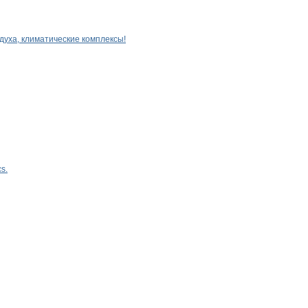
уха, климатические комплексы!
s.