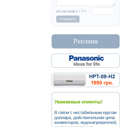
это не спам 1 + 7 =