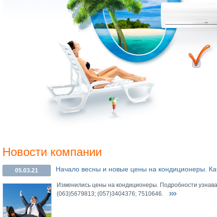
Новости компании
Начало весны и новые цены на кондиционеры.
Ка
05.03.21
Изменились цены на кондиционеры. Подробности узнава
(063)5679813; (057)3404376; 7510646.