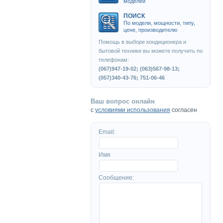
моделей
ПОИСК
По модели, мощности, типу,
цене, производителю
Помощь в выборе кондиционера и
бытовой техники вы можете получить по
телефонам:
(067)947-19-02; (063)567-98-13;
(057)340-43-76; 751-06-46
Ваш вопрос онлайн
с
условиями использования
согласен
Email:
Имя
Сообщение: