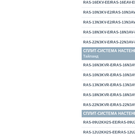
RAS-16EKV-EE/RAS-16EAV-E
RAS-10N3KV-E2/RAS-10N3AV
RAS-13N3KV-E2/RAS-13N3AV
RAS-18N3KV-E/RAS-18N3AV-
RAS-22N3KV-E/RAS-22N3AV-
СПЛИТ-СИСТЕМА НАСТЕН
Тайланд
RAS-16N3KVR-E/RAS-16N3A
RAS-10N3KVR-E/RAS-10N3A
RAS-13N3KVR-E/RAS-13N3A
RAS-18N3KVR-E/RAS-18N3A
RAS-22N3KVR-E/RAS-22N3A
СПЛИТ-СИСТЕМА НАСТЕН
RAS-09U2KH2S-EE/RAS-09U
RAS-12U2KH2S-EE/RAS-12U