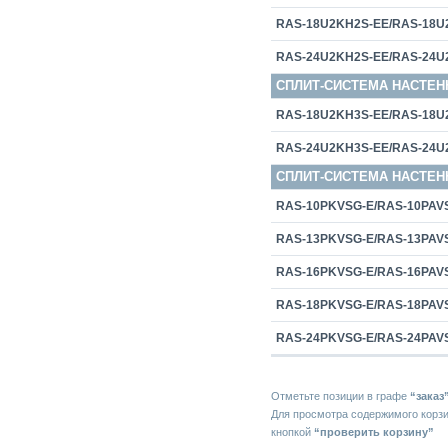
RAS-18U2KH2S-EE/RAS-18U
RAS-24U2KH2S-EE/RAS-24U
СПЛИТ-СИСТЕМА НАСТЕН
RAS-18U2KH3S-EE/RAS-18U
RAS-24U2KH3S-EE/RAS-24U
СПЛИТ-СИСТЕМА НАСТЕН
RAS-10PKVSG-E/RAS-10PAV
RAS-13PKVSG-E/RAS-13PAV
RAS-16PKVSG-E/RAS-16PAV
RAS-18PKVSG-E/RAS-18PAV
RAS-24PKVSG-E/RAS-24PAV
Отметьте позиции в графе
“заказ
Для просмотра содержимого корз
кнопкой
“проверить корзину”